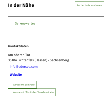
In der Nähe
Auf der Karte anschauen
Sehenswertes
Kontaktdaten
Am oberen Tor
35104
Lichtenfels (Hessen)
- Sachsenberg
info@edersee.com
Website
Anreise mit dem Auto
Anreise mit öffentlichen Verkehrsmitteln