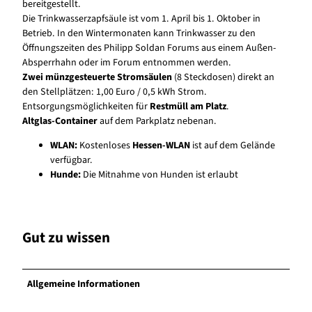
bereitgestellt.
Die Trinkwasserzapfsäule ist vom 1. April bis 1. Oktober in
Betrieb. In den Wintermonaten kann Trinkwasser zu den
Öffnungszeiten des Philipp Soldan Forums aus einem Außen-
Absperrhahn oder im Forum entnommen werden.
Zwei münzgesteuerte Stromsäulen
(8 Steckdosen) direkt an
den Stellplätzen: 1,00 Euro / 0,5 kWh Strom.
Entsorgungsmöglichkeiten für
Restmüll am Platz
.
Altglas-Container
auf dem Parkplatz nebenan.
WLAN:
Kostenloses
Hessen-WLAN
ist auf dem Gelände
verfügbar.
Hunde:
Die Mitnahme von Hunden ist erlaubt
Gut zu wissen
Allgemeine Informationen