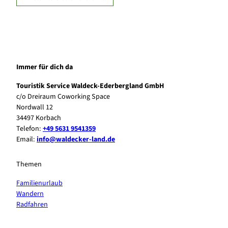
Immer für dich da
Touristik Service Waldeck-Ederbergland GmbH
c/o Dreiraum Coworking Space
Nordwall 12
34497 Korbach
Telefon:
+49 5631 9541359
Email:
info@waldecker-land.de
Themen
Familienurlaub
Wandern
Radfahren