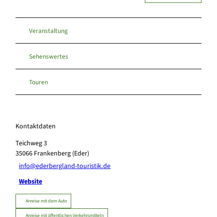
Veranstaltung
Sehenswertes
Touren
Kontaktdaten
Teichweg 3
35066
Frankenberg (Eder)
info@ederbergland-touristik.de
Website
Anreise mit dem Auto
Anreise mit öffentlichen Verkehrsmitteln