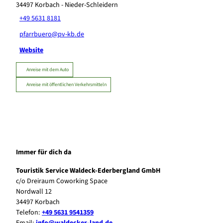
34497
Korbach
- Nieder-Schleidern
+49 5631 8181
pfarrbuero@pv-kb.de
Website
Anreise mit dem Auto
Anreise mit öffentlichen Verkehrsmitteln
Immer für dich da
Touristik Service Waldeck-Ederbergland GmbH
c/o Dreiraum Coworking Space
Nordwall 12
34497 Korbach
Telefon:
+49 5631 9541359