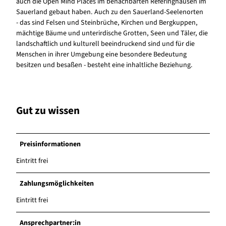
auch die Open Mind Places im benachbarten Referinghausen im
Sauerland gebaut haben. Auch zu den Sauerland-Seelenorten
- das sind Felsen und Steinbrüche, Kirchen und Bergkuppen,
mächtige Bäume und unterirdische Grotten, Seen und Täler, die
landschaftlich und kulturell beeindruckend sind und für die
Menschen in ihrer Umgebung eine besondere Bedeutung
besitzen und besaßen - besteht eine inhaltliche Beziehung.
Gut zu wissen
Preisinformationen
Eintritt frei
Zahlungsmöglichkeiten
Eintritt frei
Ansprechpartner:in