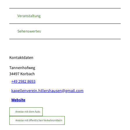
Veranstaltung
Sehenswertes
Kontaktdaten
Tannenhofweg
34497
Korbach
+49 2982 8693
kapellenverein.hillershausen@gmail.com
Website
Anreise mit dem Auto
Anreise mit öffentlichen Verkehrsmitteln