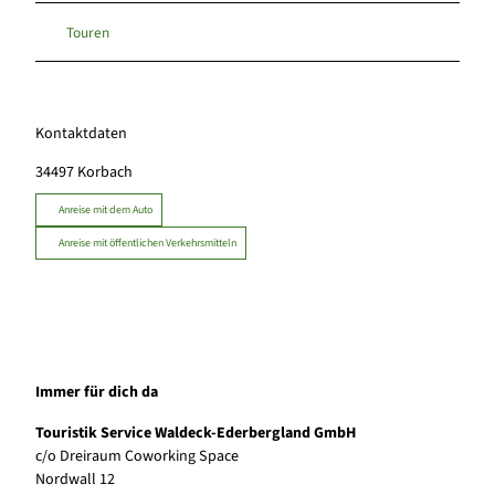
Touren
Kontaktdaten
34497
Korbach
Anreise mit dem Auto
Anreise mit öffentlichen Verkehrsmitteln
Immer für dich da
Touristik Service Waldeck-Ederbergland GmbH
c/o Dreiraum Coworking Space
Nordwall 12