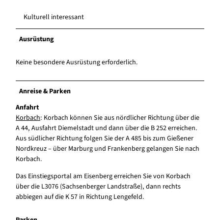
Kulturell interessant
Ausrüstung
Keine besondere Ausrüstung erforderlich.
Anreise & Parken
Anfahrt
Korbach
: Korbach können Sie aus nördlicher Richtung über die
A 44, Ausfahrt Diemelstadt und dann über die B 252 erreichen.
Aus südlicher Richtung folgen Sie der A 485 bis zum Gießener
Nordkreuz – über Marburg und Frankenberg gelangen Sie nach
Korbach.
Das Einstiegsportal am Eisenberg erreichen Sie von Korbach
über die L3076 (Sachsenberger Landstraße), dann rechts
abbiegen auf die K 57 in Richtung Lengefeld.