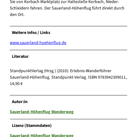
Sie von Korbach Marktplatz zur Haltestelle Korbach, Nieder-
Schleidern fahren. Der Sauerland-Höhenflug führt direkt durch
den Ort.
Weitere Infos / Links
www.sauerland-hoehenflug.de
Literatur
StandpunktVerlag (Hrsg.) (2010): Erlebnis-Wanderführer
Sauerland-Höhenflug. Standpunkt-Verlag. ISBN 9783942309011,
14,90 €
Autor:in
Sauerland-Höhenflug Wanderweg
Lizenz (Stammdaten)
Sauerland-Höhenflug Wanderweg