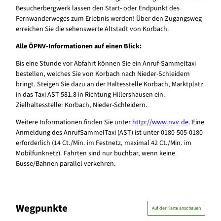
Besucherbergwerk lassen den Start- oder Endpunkt des
Fernwanderweges zum Erlebnis werden! Über den Zugangsweg
erreichen Sie die sehenswerte Altstadt von Korbach.
Alle ÖPNV-Informationen auf einen Blick:
Bis eine Stunde vor Abfahrt können Sie ein Anruf-Sammeltaxi
bestellen, welches Sie von Korbach nach Nieder-Schleidern
bringt. Steigen Sie dazu an der Haltesstelle Korbach, Marktplatz
in das Taxi AST 581.8 in Richtung Hillershausen ein.
Zielhaltesstelle: Korbach, Nieder-Schleidern.
Weitere Informationen finden Sie unter
http://www.nvv.de
. Eine
Anmeldung des AnrufSammelTaxi (AST) ist unter 0180-505-0180
erforderlich (14 Ct./Min. im Festnetz, maximal 42 Ct./Min. im
Mobilfunknetz). Fahrten sind nur buchbar, wenn keine
Busse/Bahnen parallel verkehren.
Wegpunkte
Auf der Karte anschauen