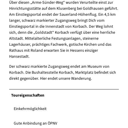
Über diesen „Arme-Sünder-Weg“ wurden Verurteilte einst zur
Hinrichtungsstätte auf dem Klusenberg bei Goldhausen geführt.
Am Einstiegsportal endet der Sauerland-Höhenflug. Ein 4,5 km
langer, schwarz markierter Zugangsweg bringt Dich vom
Einstiegsportal in die Innenstadt von Korbach. Der Weg lohnt
sich, denn die „Goldstadt“ Korbach verfügt über eine herrliche
Altstadt. Mittelalterliche Festungsanlagen, steinerne
Lagerhäuser, prächtiges Fachwerk, gotische Kirchen und das
Rathaus mit Roland erwarten Sie in Hessens einziger
Hansestadt.
Der schwarz markierte Zugangsweg endet am Museum von
Korbach. Die Bushaltesstelle Korbach, Marktplatz befindet sich
direkt gegenüber. Hier endet unsere Wanderung.
Toureigenschaften
Einkehrmöglichkeit
Gute Anbindung an ÖPNV