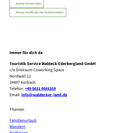
Anreise mit dem Auto
Anreise mit öffentlichen Verkehrsmitteln
Immer für dich da
Touristik Service Waldeck-Ederbergland GmbH
c/o Dreiraum Coworking Space
Nordwall 12
34497 Korbach
Telefon:
+49 5631 9541359
Email:
info@waldecker-land.de
Themen
Familienurlaub
Wandern