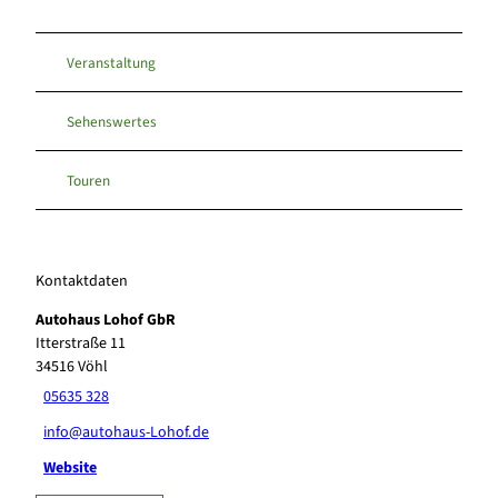
Veranstaltung
Sehenswertes
Touren
Kontaktdaten
Autohaus Lohof GbR
Itterstraße 11
34516
Vöhl
05635 328
info@autohaus-Lohof.de
Website