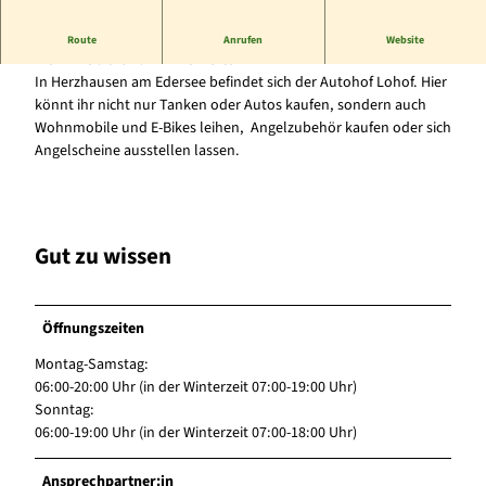
Lohof Herzhausen: Angelshop, Autohaus, Tankstelle,
Route
Anrufen
Website
Wohnmobil- und E-Bike-Verleih
In Herzhausen am Edersee befindet sich der Autohof Lohof. Hier
könnt ihr nicht nur Tanken oder Autos kaufen, sondern auch
Wohnmobile und E-Bikes leihen, Angelzubehör kaufen oder sich
Angelscheine ausstellen lassen.
Gut zu wissen
Öffnungszeiten
Montag-Samstag:
06:00-20:00 Uhr (in der Winterzeit 07:00-19:00 Uhr)
Sonntag:
06:00-19:00 Uhr (in der Winterzeit 07:00-18:00 Uhr)
Ansprechpartner:in