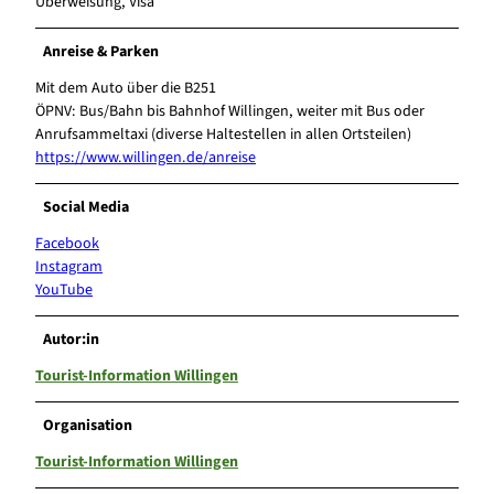
Überweisung, Visa
Anreise & Parken
Mit dem Auto über die B251
ÖPNV: Bus/Bahn bis Bahnhof Willingen, weiter mit Bus oder
Anrufsammeltaxi (diverse Haltestellen in allen Ortsteilen)
https://www.willingen.de/anreise
Social Media
Facebook
Instagram
YouTube
Autor:in
Tourist-Information Willingen
Organisation
Tourist-Information Willingen