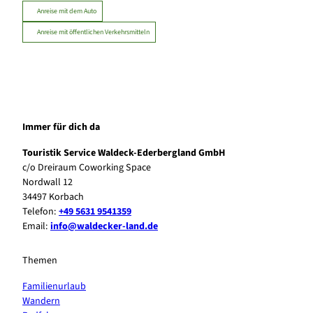
Anreise mit dem Auto
Anreise mit öffentlichen Verkehrsmitteln
Immer für dich da
Touristik Service Waldeck-Ederbergland GmbH
c/o Dreiraum Coworking Space
Nordwall 12
34497 Korbach
Telefon:
+49 5631 9541359
Email:
info@waldecker-land.de
Themen
Familienurlaub
Wandern