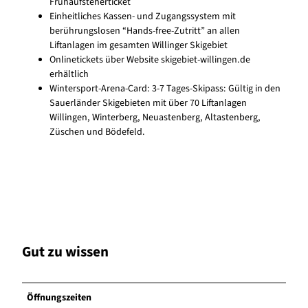
Frühaufsteherticket
Einheitliches Kassen- und Zugangssystem mit
berührungslosen “Hands-free-Zutritt” an allen
Liftanlagen im gesamten Willinger Skigebiet
Onlinetickets über Website skigebiet-willingen.de
erhältlich
Wintersport-Arena-Card: 3-7 Tages-Skipass: Gültig in den
Sauerländer Skigebieten mit über 70 Liftanlagen
Willingen, Winterberg, Neuastenberg, Altastenberg,
Züschen und Bödefeld.
Gut zu wissen
Öffnungszeiten