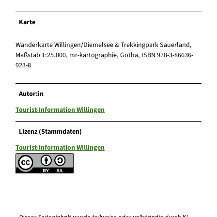
Karte
Wanderkarte Willingen/Diemelsee & Trekkingpark Sauerland,
Maßstab 1:25.000, mr-kartographie, Gotha, ISBN 978-3-86636-
923-8
Autor:in
Tourist-Information Willingen
Lizenz (Stammdaten)
Tourist-Information Willingen