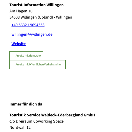
Tourist-Information Willingen
Am Hagen 10
34508
Willingen (Upland)
- Willingen
+49 5632 / 9694353
willingen@willingen.de
Website
Anreise mit dem Auto
Anreise mit öffentlichen Verkehrsmitteln
Immer für dich da
Touristik Service Waldeck-Ederbergland GmbH
c/o Dreiraum Coworking Space
Nordwall 12