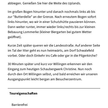
abbiegen. Genießen Sie hier die Weite des Uplands.
Im großen Bogen hinunter und danach nochmals links ab bis
zur "Butterdelle" an der Grenze. Nach erneutem Bogen sofort
links hinunter, wo wir in einer Schutzhütte pausieren können.
Dann weiter runter, immer wieder links/rechts bis zur kleinen
Bebauung Lommerke (kleiner Biergarten bei gutem Wetter
geöffnet).
Kurze Zeit später queren wir die Landesstraße. Auf anderer Seite
im Tal der Itter geht es nun heimwärts, am Dorf Schwalefeld
vorbei. Oder doch Einkehr ins Cafe oder gar in die Pilgerkirche?
30 Minuten später und kurz vor Willingen erkennen wir den
Eingang zum heutigen Schaubergwerk Christine. Nun noch
durch den Ort Willingen selbst, und bald erreichen wir unseren
Ausgangspunkt leicht bergan am Besucherzentrum.
Toureigenschaften
Barrierefrei