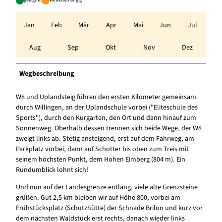
Jan
Feb
Mär
Apr
Mai
Jun
Jul
Aug
Sep
Okt
Nov
Dez
Wegbeschreibung
W8 und Uplandsteig führen den ersten Kilometer gemeinsam
durch Willingen, an der Uplandschule vorbei ("Eliteschule des
Sports"), durch den Kurgarten, den Ort und dann hinauf zum
Sonnenweg. Oberhalb dessen trennen sich beide Wege, der W8
zweigt links ab. Stetig ansteigend, erst auf dem Fahrweg, am
Parkplatz vorbei, dann auf Schotter bis oben zum Treis mit
seinem höchsten Punkt, dem Hohen Eimberg (804 m). Ein
Rundumblick lohnt sich!
Und nun auf der Landesgrenze entlang, viele alte Grenzsteine
grüßen. Gut 2,5 km bleiben wir auf Höhe 800, vorbei am
Frühstücksplatz (Schutzhütte) der Schnade Brilon und kurz vor
dem nächsten Waldstück erst rechts, danach wieder links