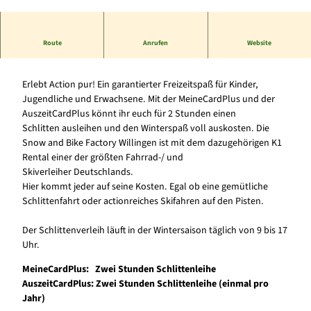
© Snow and Bike Factory Willingen
Route
Anrufen
Website
Mit dem Schlitten ins Tal
Erlebt Action pur! Ein garantierter Freizeitspaß für Kinder,
Jugendliche und Erwachsene. Mit der MeineCardPlus und der
AuszeitCardPlus könnt ihr euch für 2 Stunden einen
Schlitten ausleihen und den Winterspaß voll auskosten. Die
Snow and Bike Factory Willingen ist mit dem dazugehörigen K1
Rental einer der größten Fahrrad-/ und
Skiverleiher Deutschlands.
Hier kommt jeder auf seine Kosten. Egal ob eine gemütliche
Schlittenfahrt oder actionreiches Skifahren auf den Pisten.
Der Schlittenverleih läuft in der Wintersaison täglich von 9 bis 17
Uhr.
MeineCardPlus:
Zwei Stunden Schlittenleihe
AuszeitCardPlus: Zwei Stunden Schlittenleihe
(einmal pro
Jahr)