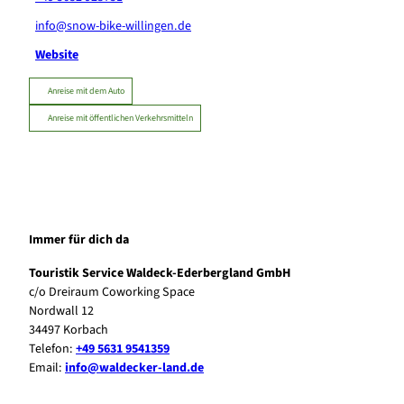
info@snow-bike-willingen.de
Website
Anreise mit dem Auto
Anreise mit öffentlichen Verkehrsmitteln
Immer für dich da
Touristik Service Waldeck-Ederbergland GmbH
c/o Dreiraum Coworking Space
Nordwall 12
34497 Korbach
Telefon:
+49 5631 9541359
Email:
info@waldecker-land.de