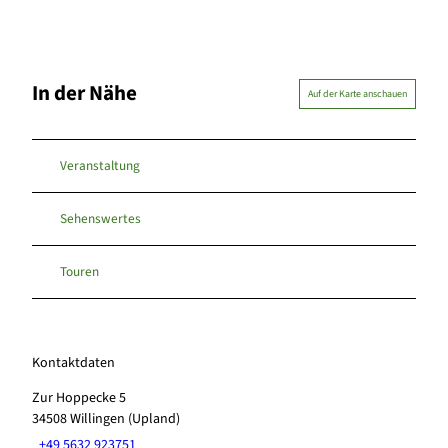
In der Nähe
Auf der Karte anschauen
Veranstaltung
Sehenswertes
Touren
Kontaktdaten
Zur Hoppecke 5
34508
Willingen (Upland)
+49 5632 923751