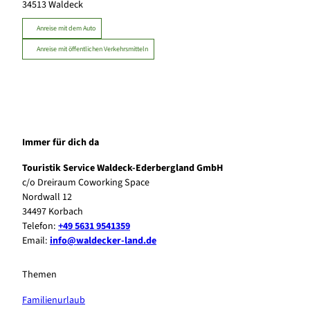
34513
Waldeck
Anreise mit dem Auto
Anreise mit öffentlichen Verkehrsmitteln
Immer für dich da
Touristik Service Waldeck-Ederbergland GmbH
c/o Dreiraum Coworking Space
Nordwall 12
34497 Korbach
Telefon:
+49 5631 9541359
Email:
info@waldecker-land.de
Themen
Familienurlaub