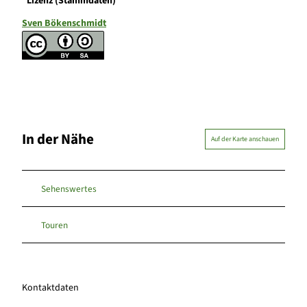
Lizenz (Stammdaten)
Sven Bökenschmidt
In der Nähe
Auf der Karte anschauen
Sehenswertes
Touren
Kontaktdaten