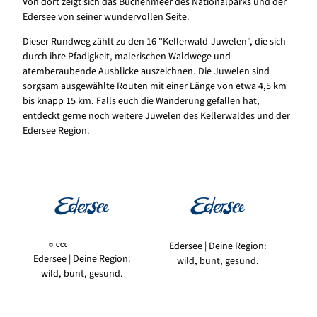
Von dort zeigt sich das Buchenmeer des Nationalparks und der
Edersee von seiner wundervollen Seite.
Dieser Rundweg zählt zu den 16 "Kellerwald-Juwelen", die sich
durch ihre Pfadigkeit, malerischen Waldwege und
atemberaubende Ausblicke auszeichnen. Die Juwelen sind
sorgsam ausgewählte Routen mit einer Länge von etwa 4,5 km
bis knapp 15 km. Falls euch die Wanderung gefallen hat,
entdeckt gerne noch weitere Juwelen des Kellerwaldes und der
Edersee Region.
Edersee | Deine Region:
©
CC0
Edersee | Deine Region:
wild, bunt, gesund.
wild, bunt, gesund.