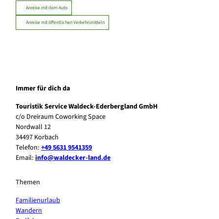
Anreise mit dem Auto
Anreise mit öffentlichen Verkehrsmitteln
Immer für dich da
Touristik Service Waldeck-Ederbergland GmbH
c/o Dreiraum Coworking Space
Nordwall 12
34497 Korbach
Telefon:
+49 5631 9541359
Email:
info@waldecker-land.de
Themen
Familienurlaub
Wandern