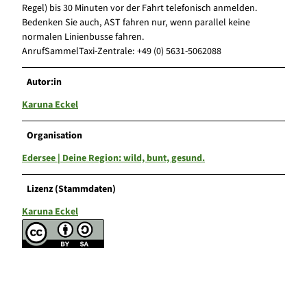
Regel) bis 30 Minuten vor der Fahrt telefonisch anmelden.
Bedenken Sie auch, AST fahren nur, wenn parallel keine
normalen Linienbusse fahren.
AnrufSammelTaxi-Zentrale: +49 (0) 5631-5062088
Autor:in
Karuna Eckel
Organisation
Edersee | Deine Region: wild, bunt, gesund.
Lizenz (Stammdaten)
Karuna Eckel