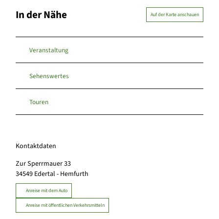
In der Nähe
Auf der Karte anschauen
Veranstaltung
Sehenswertes
Touren
Kontaktdaten
Zur Sperrmauer 33
34549
Edertal
- Hemfurth
Anreise mit dem Auto
Anreise mit öffentlichen Verkehrsmitteln