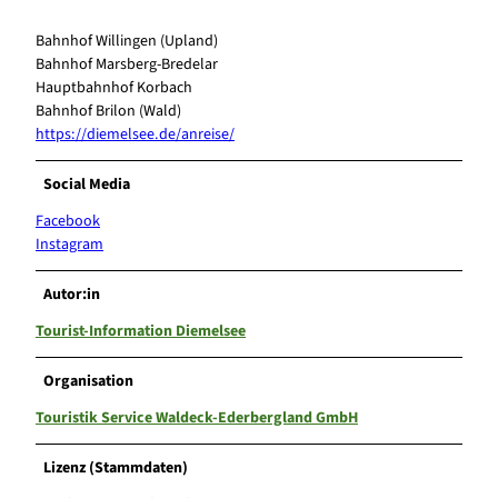
Bahnhof Willingen (Upland)
Bahnhof Marsberg-Bredelar
Hauptbahnhof Korbach
Bahnhof Brilon (Wald)
https://diemelsee.de/anreise/
Social Media
Facebook
Instagram
Autor:in
Tourist-Information Diemelsee
Organisation
Touristik Service Waldeck-Ederbergland GmbH
Lizenz (Stammdaten)