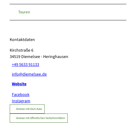
Touren
Kontaktdaten
Kirchstraße 6
34519
Diemelsee
- Heringhausen
+49 5633 91133
info@diemelsee.de
Website
Facebook
Instagram
Anreise mit dem Auto
Anreise mit öffentlichen Verkehrsmitteln