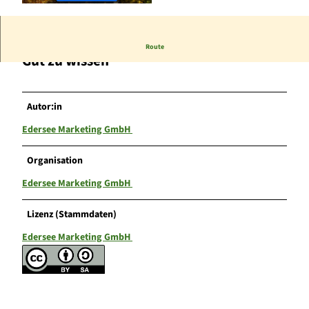
© Karuna Eckel, Edersee | Deine Region: wild, b
unt, gesund. |
CC-BY-SA
Route
Gut zu wissen
Autor:in
Edersee Marketing GmbH
Organisation
Edersee Marketing GmbH
Lizenz (Stammdaten)
Edersee Marketing GmbH