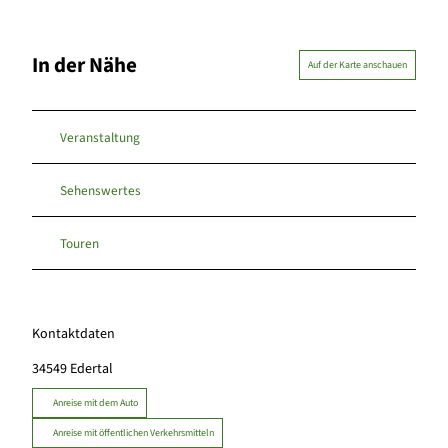
In der Nähe
Auf der Karte anschauen
Veranstaltung
Sehenswertes
Touren
Kontaktdaten
34549
Edertal
Anreise mit dem Auto
Anreise mit öffentlichen Verkehrsmitteln