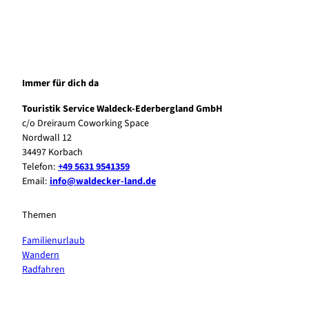
Immer für dich da
Touristik Service Waldeck-Ederbergland GmbH
c/o Dreiraum Coworking Space
Nordwall 12
34497 Korbach
Telefon:
+49 5631 9541359
Email:
info@waldecker-land.de
Themen
Familienurlaub
Wandern
Radfahren