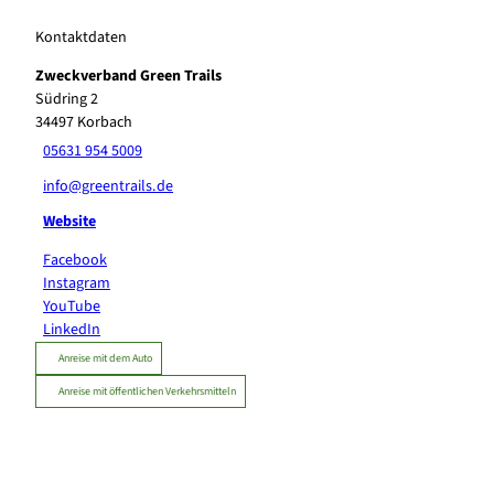
Kontaktdaten
Zweckverband Green Trails
Südring 2
34497
Korbach
05631 954 5009
info@greentrails.de
Website
Facebook
Instagram
YouTube
LinkedIn
Anreise mit dem Auto
Anreise mit öffentlichen Verkehrsmitteln