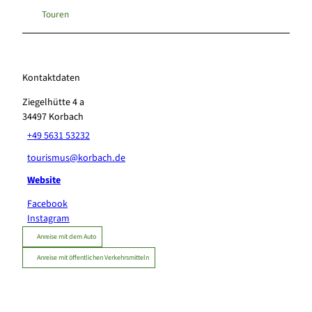
Touren
Kontaktdaten
Ziegelhütte 4 a
34497
Korbach
+49 5631 53232
tourismus@korbach.de
Website
Facebook
Instagram
Anreise mit dem Auto
Anreise mit öffentlichen Verkehrsmitteln