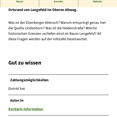
Route
Anrufen
Website
Die GeoStation Lengefelder Grenzgeschichten liegt am
Ortsrand von Lengefeld im Oberen Altweg.
Was ist der Eisenberger Abbruch? Warum entspringt genau hier
die Quelle Lindenborn? Was ist die Heidenstraße? Welche
historischen Grenzen verliefen einst im Raum Lengefeld? All
diese Fragen werden auf der Infotafel beantwortet.
Gut zu wissen
Zahlungsmöglichkeiten
Eintritt frei
Autor:in
Korbach-Information