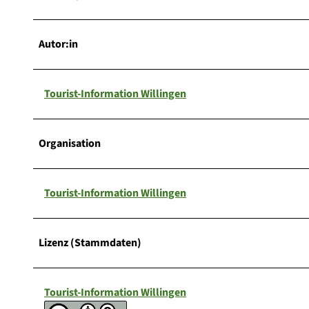
Autor:in
Tourist-Information Willingen
Organisation
Tourist-Information Willingen
Lizenz (Stammdaten)
Tourist-Information Willingen