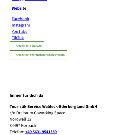
Website
Facebook
Instagram
YouTube
TikTok
Anreise mit dem Auto
Anreise mit öffentlichen Verkehrsmitteln
Immer für dich da
Touristik Service Waldeck-Ederbergland GmbH
c/o Dreiraum Coworking Space
Nordwall 12
34497 Korbach
Telefon:
+49 5631 9541359