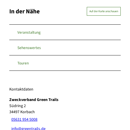
In der Nähe
Auf der Karte anschauen
Veranstaltung
Sehenswertes
Touren
Kontaktdaten
Zweckverband Green Trails
Südring 2
34497
Korbach
05631 954 5008
info@greentrails.de