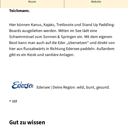
Route
Website
Der wasserstandsunabhängige See am Campingplatz
Teichmann.
Hier können Kanus, Kajaks, Tretboote und Stand Up Paddling-
Boards ausgeliehen werden. Mitten im See lädt eine
Schwimminsel zum Sonnen & Springen ein. Mit dem eigenen
Boot kann man auch auf die Eder „übersetzen“ und direkt von
hier aus flussabwärts in Richtung Edersee paddeln. Außerdem
gibt es ein Kiosk und sanitäre Anlagen.
Edersee | Deine Region: wild, bunt, gesund.
©
CC0
Gut zu wissen