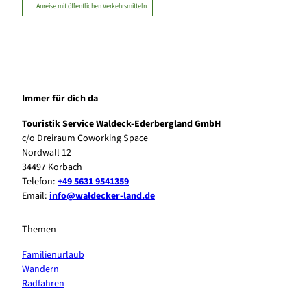
Anreise mit öffentlichen Verkehrsmitteln
Immer für dich da
Touristik Service Waldeck-Ederbergland GmbH
c/o Dreiraum Coworking Space
Nordwall 12
34497 Korbach
Telefon:
+49 5631 9541359
Email:
info@waldecker-land.de
Themen
Familienurlaub
Wandern
Radfahren