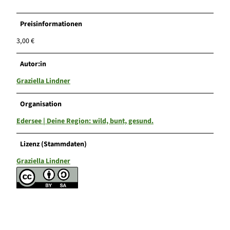
Preisinformationen
3,00 €
Autor:in
Graziella Lindner
Organisation
Edersee | Deine Region: wild, bunt, gesund.
Lizenz (Stammdaten)
Graziella Lindner