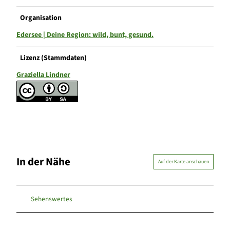
Organisation
Edersee | Deine Region: wild, bunt, gesund.
Lizenz (Stammdaten)
Graziella Lindner
In der Nähe
Auf der Karte anschauen
Sehenswertes