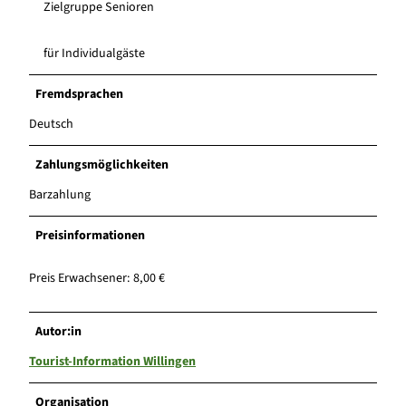
Zielgruppe Senioren
für Individualgäste
Fremdsprachen
Deutsch
Zahlungsmöglichkeiten
Barzahlung
Preisinformationen
Preis Erwachsener: 8,00 €
Autor:in
Tourist-Information Willingen
Organisation