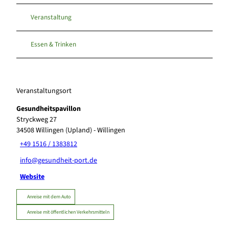
Veranstaltung
Essen & Trinken
Veranstaltungsort
Gesundheitspavillon
Stryckweg 27
34508
Willingen (Upland)
- Willingen
+49 1516 / 1383812
info@gesundheit-port.de
Website
Anreise mit dem Auto
Anreise mit öffentlichen Verkehrsmitteln