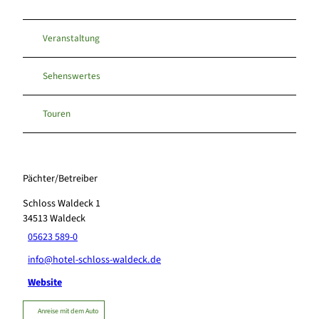
Veranstaltung
Sehenswertes
Touren
Pächter/Betreiber
Schloss Waldeck 1
34513
Waldeck
05623 589-0
info@hotel-schloss-waldeck.de
Website
Anreise mit dem Auto