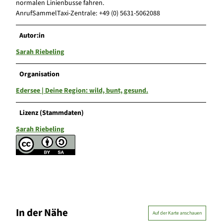
normalen Linienbusse fahren.
AnrufSammelTaxi-Zentrale: +49 (0) 5631-5062088
Autor:in
Sarah Riebeling
Organisation
Edersee | Deine Region: wild, bunt, gesund.
Lizenz (Stammdaten)
Sarah Riebeling
In der Nähe
Auf der Karte anschauen