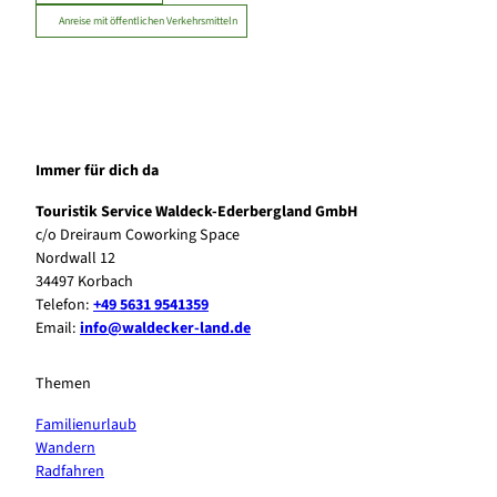
Anreise mit öffentlichen Verkehrsmitteln
Immer für dich da
Touristik Service Waldeck-Ederbergland GmbH
c/o Dreiraum Coworking Space
Nordwall 12
34497 Korbach
Telefon:
+49 5631 9541359
Email:
info@waldecker-land.de
Themen
Familienurlaub
Wandern
Radfahren