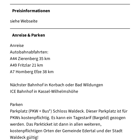
Preisinformationen
siehe Webseite
Anreise & Parken
Anreise
Autobahnabfahrten:
A44 Zierenberg 35 km
A49 Fritzlar 21 km
A7 Homberg Efze 38 km
Nächster Bahnhof in Korbach oder Bad Wildungen
ICE Bahnhof in Kassel-Wilhelmshöhe
Parken
Parkplatz (PKW + Bus*) Schloss Waldeck. Dieser Parkplatz ist für
PKWs kostenpflichtig. Es kann ein Tagestarif (Bargeld) gezogen
werden. Das Parkticket ist dann in allen weiteren,
kostenpflichtigen Orten der Gemeinde Edertal und der Stadt
Waldeck gültig!