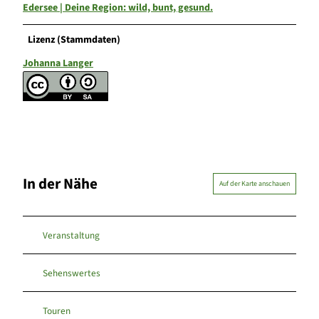
Edersee | Deine Region: wild, bunt, gesund.
Lizenz (Stammdaten)
Johanna Langer
In der Nähe
Auf der Karte anschauen
Veranstaltung
Sehenswertes
Touren