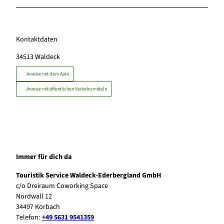
Kontaktdaten
34513
Waldeck
Anreise mit dem Auto
Anreise mit öffentlichen Verkehrsmitteln
Immer für dich da
Touristik Service Waldeck-Ederbergland GmbH
c/o Dreiraum Coworking Space
Nordwall 12
34497 Korbach
Telefon:
+49 5631 9541359