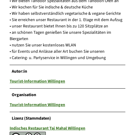
• Wir bieten Tandoor Spezialitäten aus dem Tandoori Ofen an
• Wir kochen für Sie indische & deutsche Küche
• Wir haben selbstverständlich vegetarische & vegane Gerichte
• Sie erreichen unser Restaurant in der 1. Etage mit dem Aufzug
• unser Restaurant bietet Ihnen bis zu 120 Sitzplätze an
• an schönen Tagen genießen Sie unsere Spezialitäten im
Biergarten
• nutzen Sie unser kostenloses WLAN
• für Events und Anlässe aller Art buchen Sie unseren
• Catering- u. Partyservice in Willingen und Umgebung
Autor:in
Tourist-Information Willingen
Organisation
Tourist-Information Willingen
Lizenz (Stammdaten)
Indisches Restaurant Taj Mahal Willingen