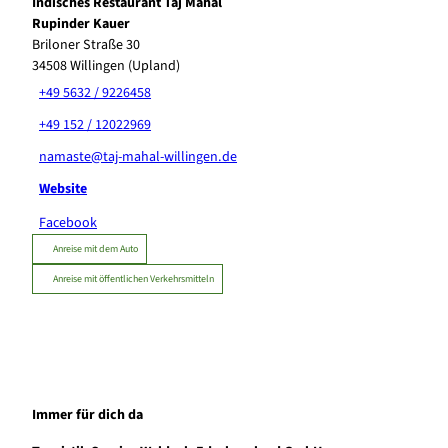
Indisches Restaurant Taj Mahal
Rupinder Kauer
Briloner Straße 30
34508
Willingen (Upland)
+49 5632 / 9226458
+49 152 / 12022969
namaste@taj-mahal-willingen.de
Website
Facebook
Anreise mit dem Auto
Anreise mit öffentlichen Verkehrsmitteln
Immer für dich da