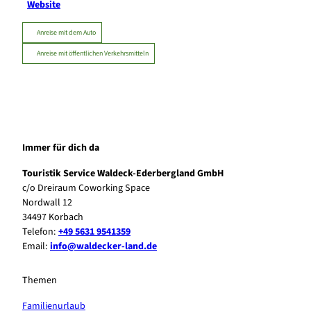
Website
Anreise mit dem Auto
Anreise mit öffentlichen Verkehrsmitteln
Immer für dich da
Touristik Service Waldeck-Ederbergland GmbH
c/o Dreiraum Coworking Space
Nordwall 12
34497 Korbach
Telefon:
+49 5631 9541359
Email:
info@waldecker-land.de
Themen
Familienurlaub