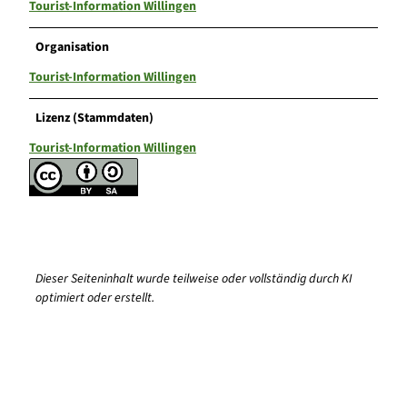
Tourist-Information Willingen
Organisation
Tourist-Information Willingen
Lizenz (Stammdaten)
Tourist-Information Willingen
Dieser Seiteninhalt wurde teilweise oder vollständig durch KI
optimiert oder erstellt.