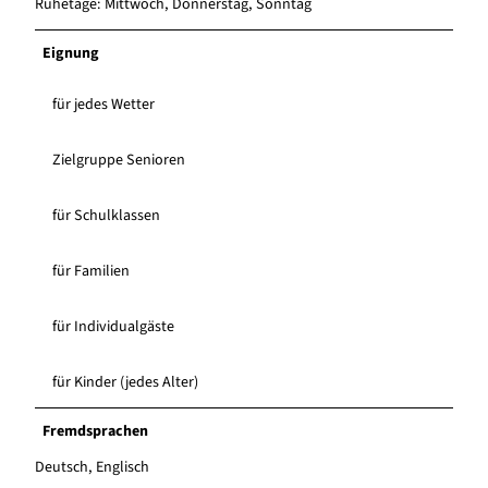
Ruhetage: Mittwoch, Donnerstag, Sonntag
Eignung
für jedes Wetter
Zielgruppe Senioren
für Schulklassen
für Familien
für Individualgäste
für Kinder (jedes Alter)
Fremdsprachen
Deutsch, Englisch