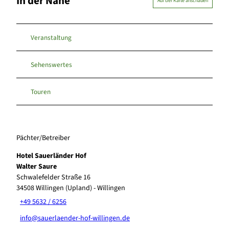
In der Nähe
Auf der Karte anschauen
Veranstaltung
Sehenswertes
Touren
Pächter/Betreiber
Hotel Sauerländer Hof
Walter Saure
Schwalefelder Straße 16
34508
Willingen (Upland)
- Willingen
+49 5632 / 6256
info@sauerlaender-hof-willingen.de