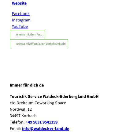
Website
Facebook
Instagram
YouTube
Anreise mit dem Auto
Anreise mit öffentlichen Verkehrsmitteln
Immer für dich da
Touristik Service Waldeck-Ederbergland GmbH
c/o Dreiraum Coworking Space
Nordwall 12
34497 Korbach
Telefon:
+49 5631 9541359
Email:
info@waldecker-land.de