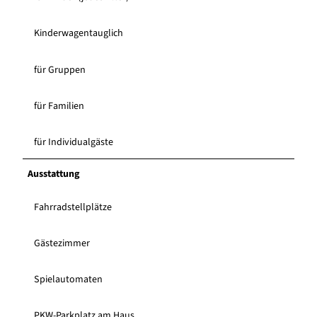
Kinderwagentauglich
für Gruppen
für Familien
für Individualgäste
Ausstattung
Fahrradstellplätze
Gästezimmer
Spielautomaten
PKW-Parkplatz am Haus