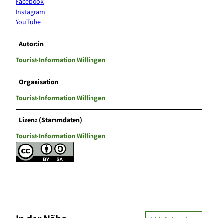
Facebook
Instagram
YouTube
Autor:in
Tourist-Information Willingen
Organisation
Tourist-Information Willingen
Lizenz (Stammdaten)
Tourist-Information Willingen