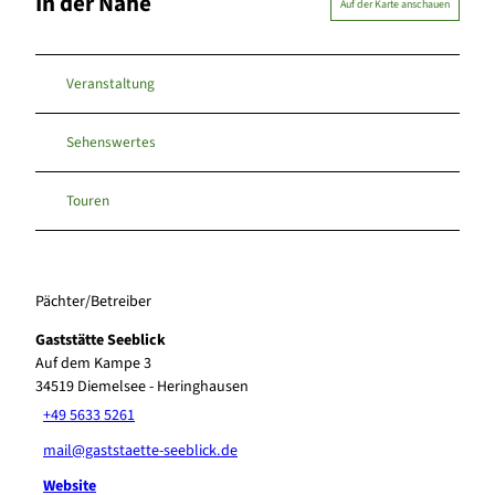
In der Nähe
Auf der Karte anschauen
Veranstaltung
Sehenswertes
Touren
Pächter/Betreiber
Gaststätte Seeblick
Auf dem Kampe 3
34519
Diemelsee
- Heringhausen
+49 5633 5261
mail@gaststaette-seeblick.de
Website