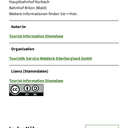
Hauptbahnhof Korbach
Bahnhof Brilon (Wald)
Weitere Informationen finden Sie >>hier.
Autor:in
Tourist-Information Diemelsee
Organisation
Touristik Service Waldeck-Ederbergland GmbH
Lizenz (Stammdaten)
Tourist-Information Diemelsee