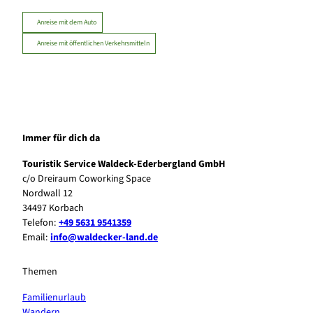
Anreise mit dem Auto
Anreise mit öffentlichen Verkehrsmitteln
Immer für dich da
Touristik Service Waldeck-Ederbergland GmbH
c/o Dreiraum Coworking Space
Nordwall 12
34497 Korbach
Telefon:
+49 5631 9541359
Email:
info@waldecker-land.de
Themen
Familienurlaub
Wandern