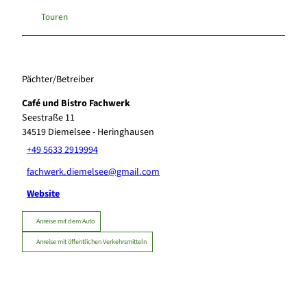
Touren
Pächter/Betreiber
Café und Bistro Fachwerk
Seestraße 11
34519
Diemelsee
- Heringhausen
+49 5633 2919994
fachwerk.diemelsee@gmail.com
Website
Anreise mit dem Auto
Anreise mit öffentlichen Verkehrsmitteln