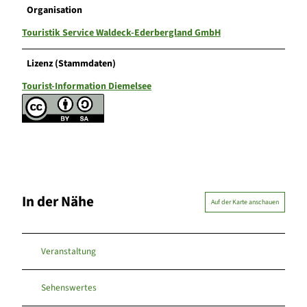
Organisation
Touristik Service Waldeck-Ederbergland GmbH
Lizenz (Stammdaten)
Tourist-Information Diemelsee
In der Nähe
Auf der Karte anschauen
Veranstaltung
Sehenswertes