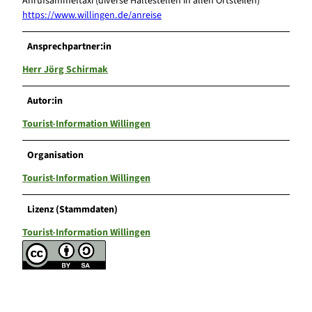
Anrufsammeltaxi (diverse Haltestellen in allen Ortsteilen)
https://www.willingen.de/anreise
Ansprechpartner:in
Herr Jörg Schirmak
Autor:in
Tourist-Information Willingen
Organisation
Tourist-Information Willingen
Lizenz (Stammdaten)
Tourist-Information Willingen