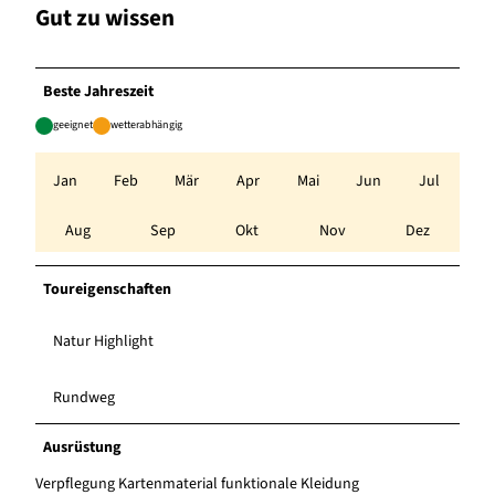
Gut zu wissen
Beste Jahreszeit
geeignet
wetterabhängig
Jan
Feb
Mär
Apr
Mai
Jun
Jul
Aug
Sep
Okt
Nov
Dez
Toureigenschaften
Natur Highlight
Rundweg
Ausrüstung
Verpflegung Kartenmaterial funktionale Kleidung