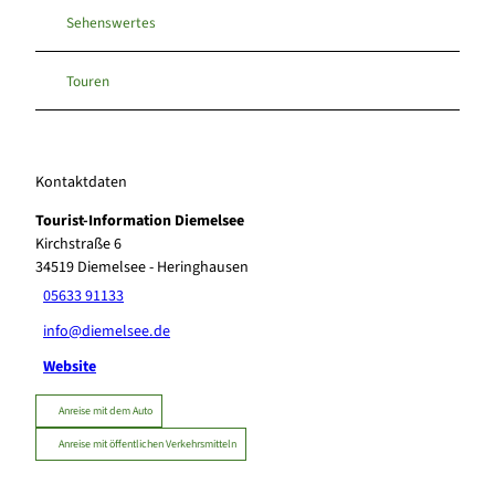
Sehenswertes
Touren
Kontaktdaten
Tourist-Information Diemelsee
Kirchstraße 6
34519
Diemelsee
- Heringhausen
05633 91133
info@diemelsee.de
Website
Anreise mit dem Auto
Anreise mit öffentlichen Verkehrsmitteln