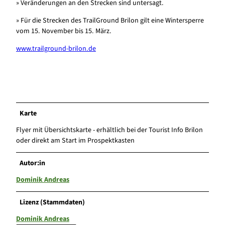
» Veränderungen an den Strecken sind untersagt.
» Für die Strecken des TrailGround Brilon gilt eine Wintersperre
vom 15. November bis 15. März.
www.trailground-brilon.de
Karte
Flyer mit Übersichtskarte - erhältlich bei der Tourist Info Brilon
oder direkt am Start im Prospektkasten
Autor:in
Dominik Andreas
Lizenz (Stammdaten)
Dominik Andreas