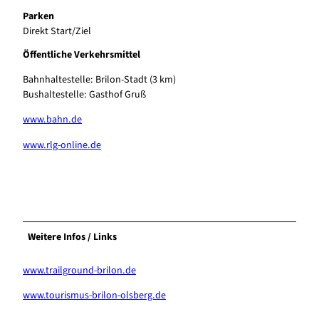
Parken
Direkt Start/Ziel
Öffentliche Verkehrsmittel
Bahnhaltestelle: Brilon-Stadt (3 km)
Bushaltestelle: Gasthof Gruß
www.bahn.de
www.rlg-online.de
Weitere Infos / Links
www.trailground-brilon.de
www.tourismus-brilon-olsberg.de