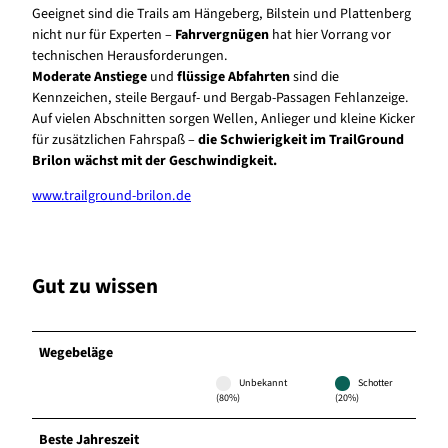
Geeignet sind die Trails am Hängeberg, Bilstein und Plattenberg
nicht nur für Experten –
Fahrvergnügen
hat hier Vorrang vor
technischen Herausforderungen.
Moderate Anstiege
und
flüssige Abfahrten
sind die
Kennzeichen, steile Bergauf- und Bergab-Passagen Fehlanzeige.
Auf vielen Abschnitten sorgen Wellen, Anlieger und kleine Kicker
für zusätzlichen Fahrspaß –
die Schwierigkeit im TrailGround
Brilon wächst mit der Geschwindigkeit.
www.trailground-brilon.de
Gut zu wissen
Wegebeläge
Unbekannt
Schotter
(80%)
(20%)
Beste Jahreszeit