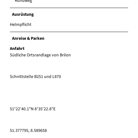
Rundweg
Ausrüstung
Helmpflicht
Anreise & Parken
Anfahrt
Südliche Ortsrandlage von Brilon
Schnittstelle B251 und L870
51°22'40.1"N 8°35'22.8"E
51.377795, 8.589658