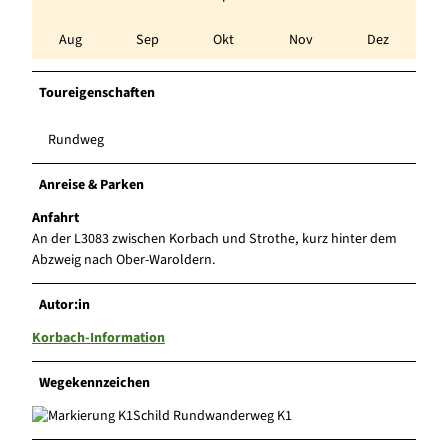
Aug
Sep
Okt
Nov
Dez
Toureigenschaften
Rundweg
Anreise & Parken
Anfahrt
An der L3083 zwischen Korbach und Strothe, kurz hinter dem
Abzweig nach Ober-Waroldern.
Autor:in
Korbach-Information
Wegekennzeichen
Schild Rundwanderweg K1