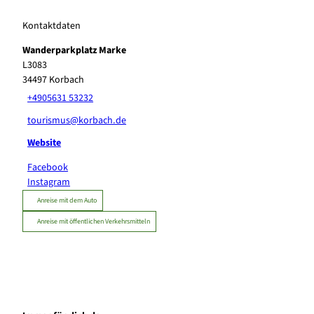
Kontaktdaten
Wanderparkplatz Marke
L3083
34497
Korbach
+4905631 53232
tourismus@korbach.de
Website
Facebook
Instagram
Anreise mit dem Auto
Anreise mit öffentlichen Verkehrsmitteln