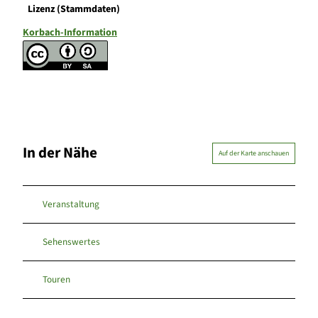
Lizenz (Stammdaten)
Korbach-Information
In der Nähe
Auf der Karte anschauen
Veranstaltung
Sehenswertes
Touren