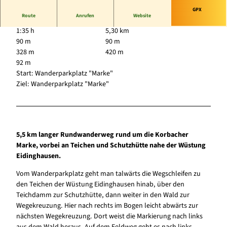
GPX
Route
Anrufen
Website
1:35 h
5,30 km
90 m
90 m
328 m
420 m
92 m
Start: Wanderparkplatz "Marke"
Ziel: Wanderparkplatz "Marke"
5,5 km langer Rundwanderweg rund um die Korbacher
Marke, vorbei an Teichen und Schutzhütte nahe der Wüstung
Eidinghausen.
Vom Wanderparkplatz geht man talwärts die Wegschleifen zu
den Teichen der Wüstung Eidinghausen hinab, über den
Teichdamm zur Schutzhütte, dann weiter in den Wald zur
Wegekreuzung. Hier nach rechts im Bogen leicht abwärts zur
nächsten Wegekreuzung. Dort weist die Markierung nach links