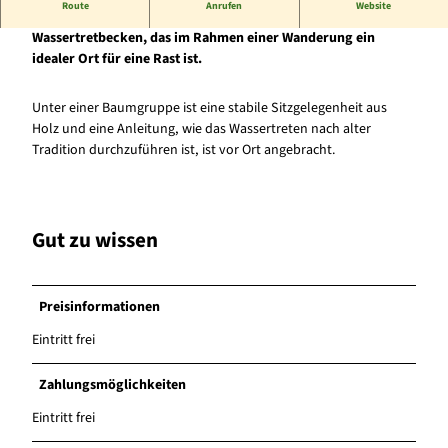
Route
Anrufen
Website
Kurz vor Strothe gibt es ein kleines, lauschiges Plätzchen: das
Wassertretbecken, das im Rahmen einer Wanderung ein
idealer Ort für eine Rast ist.
Unter einer Baumgruppe ist eine stabile Sitzgelegenheit aus
Holz und eine Anleitung, wie das Wassertreten nach alter
Tradition durchzuführen ist, ist vor Ort angebracht.
Gut zu wissen
Preisinformationen
Eintritt frei
Zahlungsmöglichkeiten
Eintritt frei