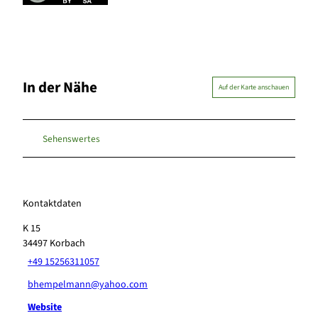
In der Nähe
Auf der Karte anschauen
Sehenswertes
Kontaktdaten
K 15
34497
Korbach
+49 15256311057
bhempelmann@yahoo.com
Website