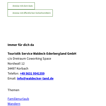
Anreise mit dem Auto
Anreise mit öffentlichen Verkehrsmitteln
Immer für dich da
Touristik Service Waldeck-Ederbergland GmbH
c/o Dreiraum Coworking Space
Nordwall 12
34497 Korbach
Telefon:
+49 5631 9541359
Email:
info@waldecker-land.de
Themen
Familienurlaub
Wandern