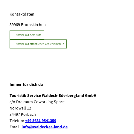
Kontaktdaten
59969
Bromskirchen
Anreise mit dem Auto
Anreise mit öffentlichen Verkehrsmitteln
Immer für dich da
Touristik Service Waldeck-Ederbergland GmbH
c/o Dreiraum Coworking Space
Nordwall 12
34497 Korbach
Telefon:
+49 5631 9541359
Email:
info@waldecker-land.de