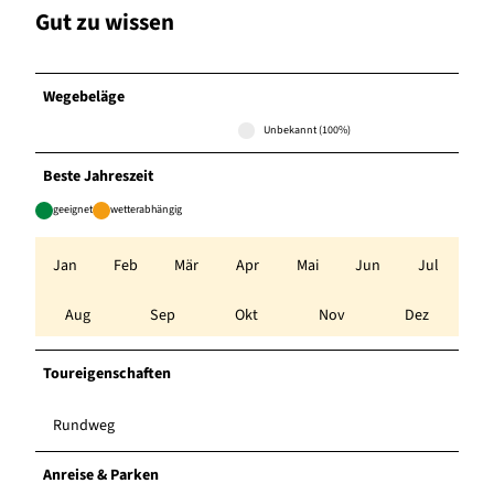
Gut zu wissen
Wegebeläge
Unbekannt (100%)
Beste Jahreszeit
geeignet
wetterabhängig
Jan
Feb
Mär
Apr
Mai
Jun
Jul
Aug
Sep
Okt
Nov
Dez
Toureigenschaften
Rundweg
Anreise & Parken