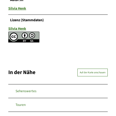
Silvia Henk
Lizenz (Stammdaten)
Silvia Henk
In der Nähe
Auf der Karte anschauen
Sehenswertes
Touren