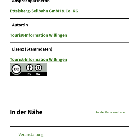
Ansprechpartner:in
Ettelsberg-Seilbahn GmbH & Co. KG
Autor:in
Tourist-Information Willingen
Lizenz (Stammdaten)
Tourist-Information Willingen
In der Nähe
Auf der Karte anschauen
Veranstaltung