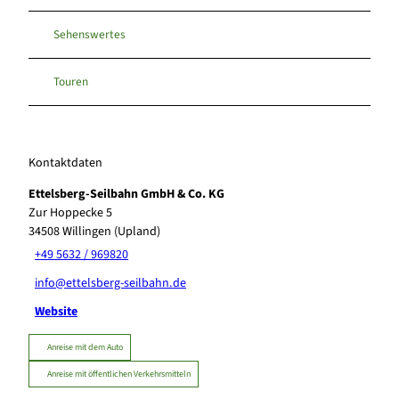
Sehenswertes
Touren
Kontaktdaten
Ettelsberg-Seilbahn GmbH & Co. KG
Zur Hoppecke 5
34508
Willingen (Upland)
+49 5632 / 969820
info@ettelsberg-seilbahn.de
Website
Anreise mit dem Auto
Anreise mit öffentlichen Verkehrsmitteln