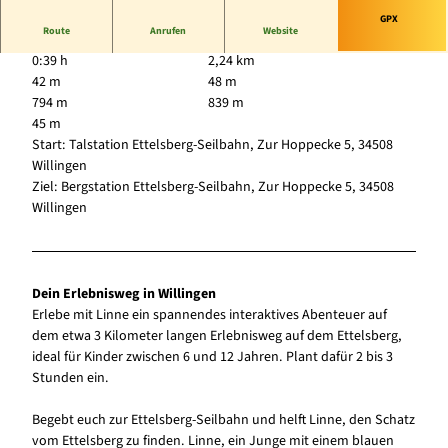
GPX
Route
Anrufen
Website
0:39 h
2,24 km
42 m
48 m
794 m
839 m
45 m
Start: Talstation Ettelsberg-Seilbahn, Zur Hoppecke 5, 34508
Willingen
Ziel: Bergstation Ettelsberg-Seilbahn, Zur Hoppecke 5, 34508
Willingen
Dein Erlebnisweg in Willingen
Erlebe mit Linne ein spannendes interaktives Abenteuer auf
dem etwa 3 Kilometer langen Erlebnisweg auf dem Ettelsberg,
ideal für Kinder zwischen 6 und 12 Jahren. Plant dafür 2 bis 3
Stunden ein.
Begebt euch zur Ettelsberg-Seilbahn und helft Linne, den Schatz
vom Ettelsberg zu finden. Linne, ein Junge mit einem blauen