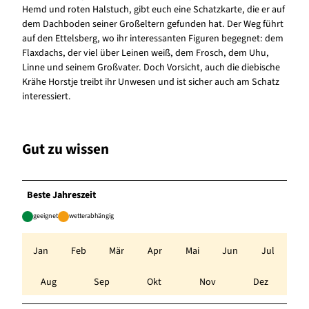
Hemd und roten Halstuch, gibt euch eine Schatzkarte, die er auf
dem Dachboden seiner Großeltern gefunden hat. Der Weg führt
auf den Ettelsberg, wo ihr interessanten Figuren begegnet: dem
Flaxdachs, der viel über Leinen weiß, dem Frosch, dem Uhu,
Linne und seinem Großvater. Doch Vorsicht, auch die diebische
Krähe Horstje treibt ihr Unwesen und ist sicher auch am Schatz
interessiert.
Gut zu wissen
Beste Jahreszeit
geeignet
wetterabhängig
Jan
Feb
Mär
Apr
Mai
Jun
Jul
Aug
Sep
Okt
Nov
Dez