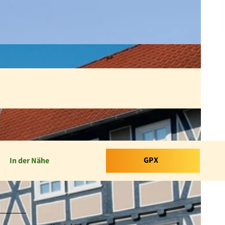
GPX
In der Nähe