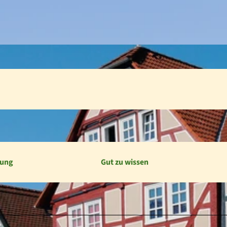
bung
Gut zu wissen