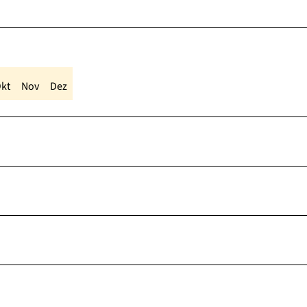
kt
Nov
Dez