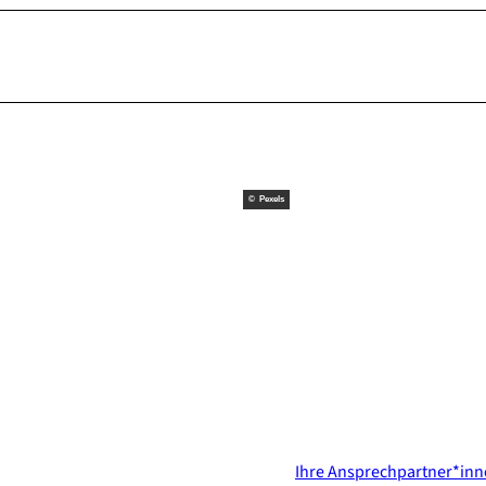
© Pexels
Kontakt & Services
Ihre Ansprechpartner*in