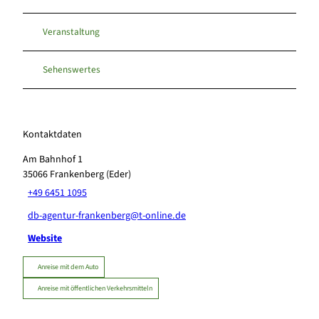
Veranstaltung
Sehenswertes
Kontaktdaten
Am Bahnhof 1
35066
Frankenberg (Eder)
+49 6451 1095
db-agentur-frankenberg@t-online.de
Website
Anreise mit dem Auto
Anreise mit öffentlichen Verkehrsmitteln