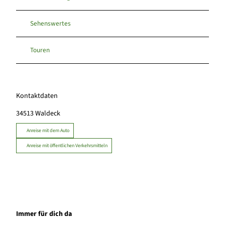
Sehenswertes
Touren
Kontaktdaten
34513
Waldeck
Anreise mit dem Auto
Anreise mit öffentlichen Verkehrsmitteln
Immer für dich da