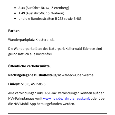
A 44 (Ausfahrt-Nr. 67, Zierenberg)
A 49 (Ausfahrt-Nr. 15, Wabern)
und die Bundesstraßen B 252 sowie B 485
Parken
Wanderparkplatz Klosterblick.
Die Wanderparkplätze des Naturpark Kellerwald-Edersee sind
grundsätzlich alle kostenfrei.
Öffentliche Verkehrsmittel
Nächstgelegene Bushaltestelle/n:
Waldeck-Ober-Werbe
Linie/n:
510.0, AST585.5
Alle Verbindungen inkl. AST-Taxi Verbindungen können auf der
NVV-Fahrplanauskunft
www.nvv.de/fahrplanauskunft
oder über
die NVV Mobil-App herausgefunden werden.