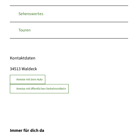
Sehenswertes
Touren
Kontaktdaten
34513
Waldeck
Anreise mit dem Auto
Anreise mit öffentlichen Verkehrsmitteln
Immer für dich da