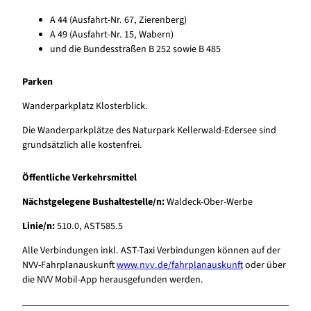
A 44 (Ausfahrt-Nr. 67, Zierenberg)
A 49 (Ausfahrt-Nr. 15, Wabern)
und die Bundesstraßen B 252 sowie B 485
Parken
Wanderparkplatz Klosterblick.
Die Wanderparkplätze des Naturpark Kellerwald-Edersee sind
grundsätzlich alle kostenfrei.
Öffentliche Verkehrsmittel
Nächstgelegene Bushaltestelle/n:
Waldeck-Ober-Werbe
Linie/n:
510.0, AST585.5
Alle Verbindungen inkl. AST-Taxi Verbindungen können auf der
NVV-Fahrplanauskunft
www.nvv.de/fahrplanauskunft
oder über
die NVV Mobil-App herausgefunden werden.