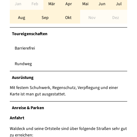
Jan
Feb
Mär
Apr
Mai
Jun
Jul
Aug
Sep
Okt
Nov
Dez
Toureigenschaften
Barrierefrei
Rundweg
Ausrüstung
Mit festem Schuhwerk, Regenschutz, Verpflegung und einer
Karte ist man gut ausgestattet.
Anreise & Parken
Anfahrt
Waldeck und seine Ortsteile sind über folgende Straßen sehr gut
zu erreichen: