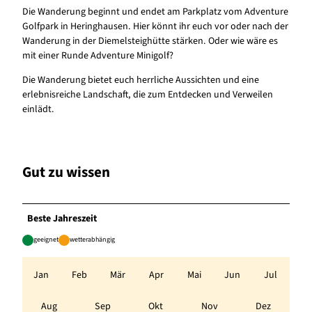
Die Wanderung beginnt und endet am Parkplatz vom Adventure
Golfpark in Heringhausen. Hier könnt ihr euch vor oder nach der
Wanderung in der Diemelsteighütte stärken. Oder wie wäre es
mit einer Runde Adventure Minigolf?
Die Wanderung bietet euch herrliche Aussichten und eine
erlebnisreiche Landschaft, die zum Entdecken und Verweilen
einlädt.
Gut zu wissen
Beste Jahreszeit
geeignet
wetterabhängig
Jan
Feb
Mär
Apr
Mai
Jun
Jul
Aug
Sep
Okt
Nov
Dez