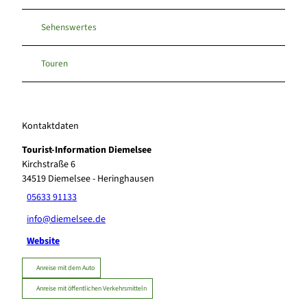
Sehenswertes
Touren
Kontaktdaten
Tourist-Information Diemelsee
Kirchstraße 6
34519
Diemelsee
- Heringhausen
05633 91133
info@diemelsee.de
Website
Anreise mit dem Auto
Anreise mit öffentlichen Verkehrsmitteln