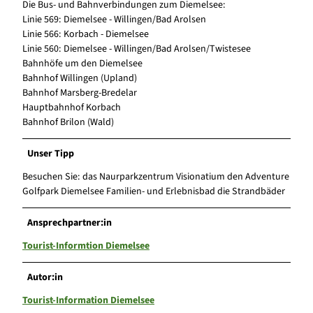
Die Bus- und Bahnverbindungen zum Diemelsee:
Linie 569: Diemelsee - Willingen/Bad Arolsen
Linie 566: Korbach - Diemelsee
Linie 560: Diemelsee - Willingen/Bad Arolsen/Twistesee
Bahnhöfe um den Diemelsee
Bahnhof Willingen (Upland)
Bahnhof Marsberg-Bredelar
Hauptbahnhof Korbach
Bahnhof Brilon (Wald)
Unser Tipp
Besuchen Sie: das Naurparkzentrum Visionatium den Adventure
Golfpark Diemelsee Familien- und Erlebnisbad die Strandbäder
Ansprechpartner:in
Tourist-Informtion Diemelsee
Autor:in
Tourist-Information Diemelsee