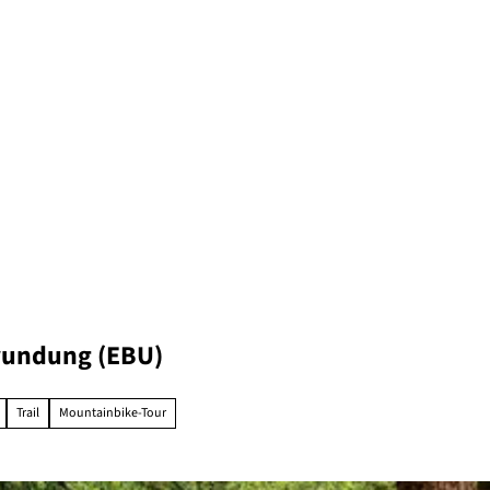
mrundung (EBU)
Trail
Mountainbike-Tour