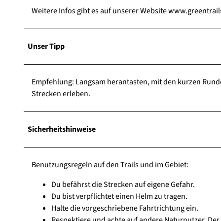
Weitere Infos gibt es auf unserer Website www.greentrail
Unser Tipp
Empfehlung: Langsam herantasten, mit den kurzen Runde
Strecken erleben.
Sicherheitshinweise
Benutzungsregeln auf den Trails und im Gebiet:
Du befährst die Strecken auf eigene Gefahr.
Du bist verpflichtet einen Helm zu tragen.
Halte die vorgeschriebene Fahrtrichtung ein.
Respektiere und achte auf andere Naturnutzer. Der W