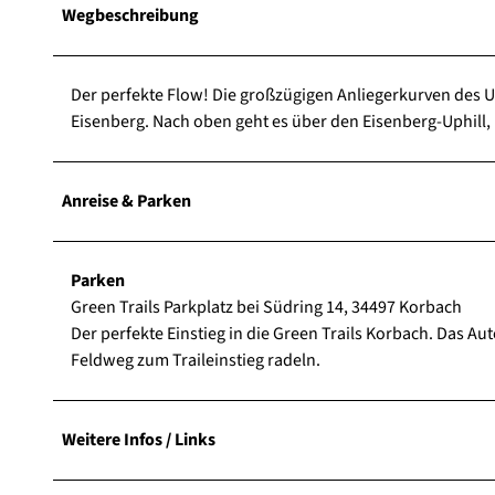
Wegbeschreibung
Der perfekte Flow! Die großzügigen Anliegerkurven des 
Eisenberg. Nach oben geht es über den Eisenberg-Uphill, 
Anreise & Parken
Parken
Green Trails Parkplatz bei Südring 14, 34497 Korbach
Der perfekte Einstieg in die Green Trails Korbach. Das A
Feldweg zum Traileinstieg radeln.
Weitere Infos / Links