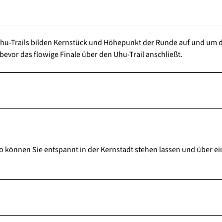
Uhu-Trails bilden Kernstück und Höhepunkt der Runde auf und um 
bevor das flowige Finale über den Uhu-Trail anschließt.
uto können Sie entspannt in der Kernstadt stehen lassen und über e