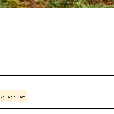
kt
Nov
Dez