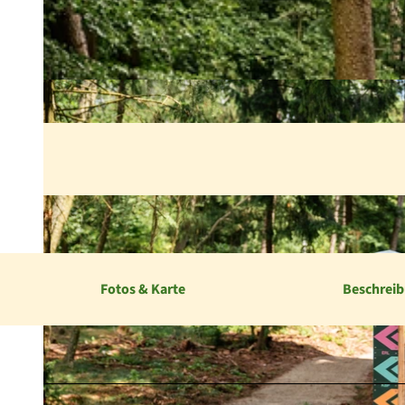
Fotos & Karte
Beschrei