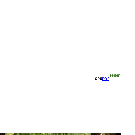
Teilen
GPX
PDF