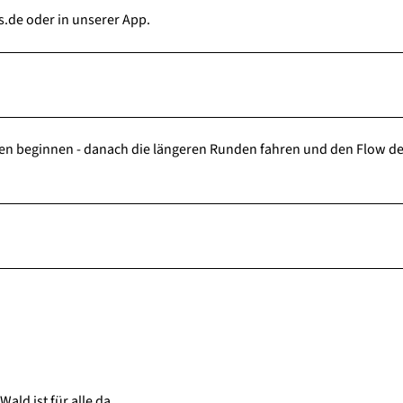
s.de oder in unserer App.
n beginnen - danach die längeren Runden fahren und den Flow de
ald ist für alle da.