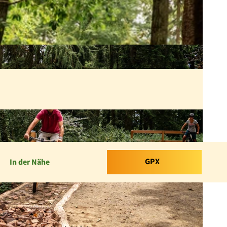
GPX
In der Nähe