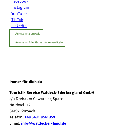
Facebook
Instagram
YouTube
TikTok
LinkedIn
Anreise mit dem Auto
Anreise mit öffentlichen Verkehrsmitteln
Immer für dich da
Touristik Service Waldeck-Ederbergland GmbH
c/o Dreiraum Coworking Space
Nordwall 12
34497 Korbach
Telefon:
+49 5631 9541359
Email:
info@waldecker-land.de