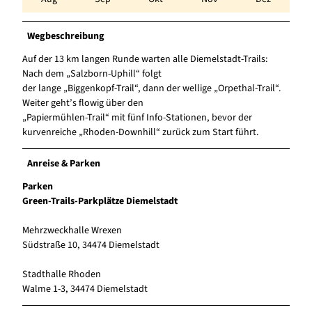
Wegbeschreibung
Auf der 13 km langen Runde warten alle Diemelstadt-Trails:
Nach dem „Salzborn-Uphill“ folgt
der lange „Biggenkopf-Trail“, dann der wellige „Orpethal-Trail“.
Weiter geht’s flowig über den
„Papiermühlen-Trail“ mit fünf Info-Stationen, bevor der
kurvenreiche „Rhoden-Downhill“ zurück zum Start führt.
Anreise & Parken
Parken
Green-Trails-Parkplätze Diemelstadt
Mehrzweckhalle Wrexen
Südstraße 10, 34474 Diemelstadt
Stadthalle Rhoden
Walme 1-3, 34474 Diemelstadt