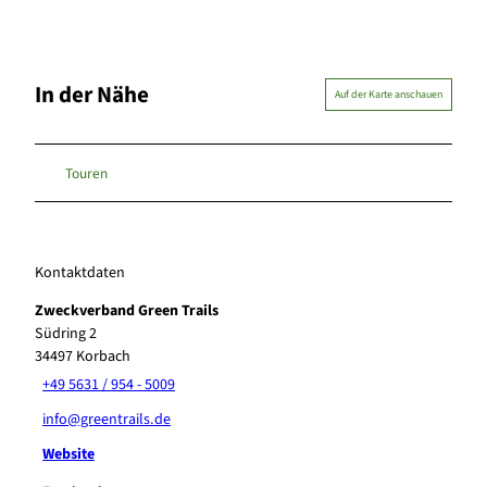
In der Nähe
Auf der Karte anschauen
Touren
Kontaktdaten
Zweckverband Green Trails
Südring 2
34497
Korbach
+49 5631 / 954 - 5009
info@greentrails.de
Website