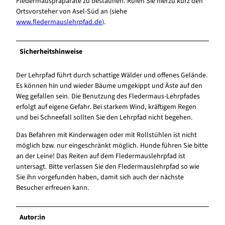
Fledermauspräparate zu bestaunen. Rufen Sie hierzu kurz den
Ortsvorsteher von Asel-Süd an (siehe
www.fledermauslehrpfad.de
).
Sicherheitshinweise
Der Lehrpfad führt durch schattige Wälder und offenes Gelände.
Es können hin und wieder Bäume umgekippt und Äste auf den
Weg gefallen sein. Die Benutzung des Fledermaus-Lehrpfades
erfolgt auf eigene Gefahr. Bei starkem Wind, kräftigem Regen
und bei Schneefall sollten Sie den Lehrpfad nicht begehen.
Das Befahren mit Kinderwagen oder mit Rollstühlen ist nicht
möglich bzw. nur eingeschränkt möglich. Hunde führen Sie bitte
an der Leine! Das Reiten auf dem Fledermauslehrpfad ist
untersagt. Bitte verlassen Sie den Fledermauslehrpfad so wie
Sie ihn vorgefunden haben, damit sich auch der nächste
Besucher erfreuen kann.
Autor:in