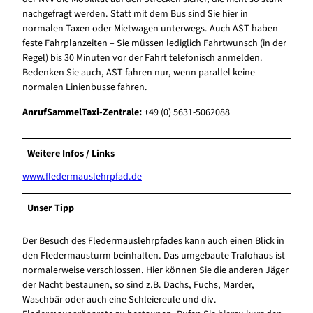
nachgefragt werden. Statt mit dem Bus sind Sie hier in
normalen Taxen oder Mietwagen unterwegs. Auch AST haben
feste Fahrplanzeiten – Sie müssen lediglich Fahrtwunsch (in der
Regel) bis 30 Minuten vor der Fahrt telefonisch anmelden.
Bedenken Sie auch, AST fahren nur, wenn parallel keine
normalen Linienbusse fahren.
AnrufSammelTaxi-Zentrale:
+49 (0) 5631-5062088
Weitere Infos / Links
www.fledermauslehrpfad.de
Unser Tipp
Der Besuch des Fledermauslehrpfades kann auch einen Blick in
den Fledermausturm beinhalten. Das umgebaute Trafohaus ist
normalerweise verschlossen. Hier können Sie die anderen Jäger
der Nacht bestaunen, so sind z.B. Dachs, Fuchs, Marder,
Waschbär oder auch eine Schleiereule und div.