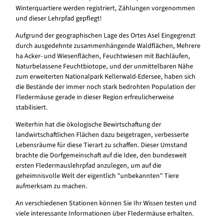
Winterquartiere werden registriert, Zählungen vorgenommen
und dieser Lehrpfad gepflegt!
Aufgrund der geographischen Lage des Ortes Asel Eingegrenzt
durch ausgedehnte zusammenhängende Waldflächen, Mehrere
ha Acker- und Wiesenflächen, Feuchtwiesen mit Bachläufen,
Naturbelassene Feuchtbiotope, und der unmittelbaren Nähe
zum erweiterten Nationalpark Kellerwald-Edersee, haben sich
die Bestände der immer noch stark bedrohten Population der
Fledermäuse gerade in dieser Region erfreulicherweise
stabilisiert.
Weiterhin hat die ökologische Bewirtschaftung der
landwirtschaftlichen Flächen dazu beigetragen, verbesserte
Lebensräume für diese Tierart zu schaffen. Dieser Umstand
brachte die Dorfgemeinschaft auf die Idee, den bundesweit
ersten Fledermauslehrpfad anzulegen, um auf die
geheimnisvolle Welt der eigentlich "unbekannten" Tiere
aufmerksam zu machen.
An verschiedenen Stationen können Sie Ihr Wissen testen und
viele interessante Informationen über Fledermäuse erhalten.