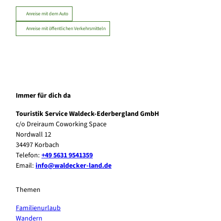
Anreise mit dem Auto
Anreise mit öffentlichen Verkehrsmitteln
Immer für dich da
Touristik Service Waldeck-Ederbergland GmbH
c/o Dreiraum Coworking Space
Nordwall 12
34497 Korbach
Telefon:
+49 5631 9541359
Email:
info@waldecker-land.de
Themen
Familienurlaub
Wandern