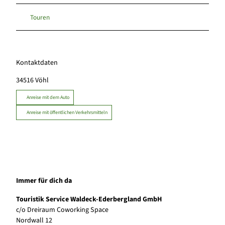
Touren
Kontaktdaten
34516
Vöhl
Anreise mit dem Auto
Anreise mit öffentlichen Verkehrsmitteln
Immer für dich da
Touristik Service Waldeck-Ederbergland GmbH
c/o Dreiraum Coworking Space
Nordwall 12