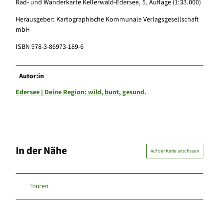
Rad- und Wanderkarte Kellerwald-Edersee, 5. Auflage (1:33.000)
Herausgeber: Kartographische Kommunale Verlagsgesellschaft
mbH
ISBN 978-3-86973-189-6
Autor:in
Edersee | Deine Region: wild, bunt, gesund.
In der Nähe
Auf der Karte anschauen
Touren