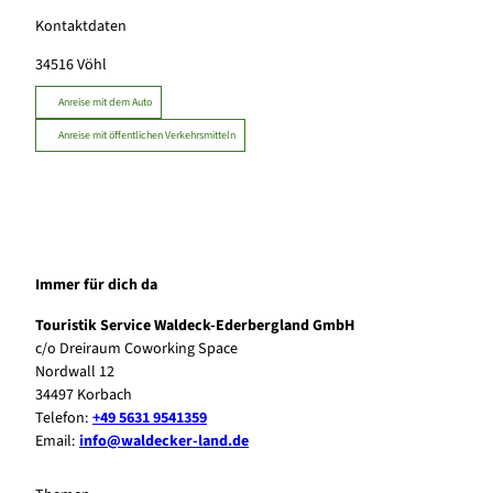
Kontaktdaten
34516
Vöhl
Anreise mit dem Auto
Anreise mit öffentlichen Verkehrsmitteln
Immer für dich da
Touristik Service Waldeck-Ederbergland GmbH
c/o Dreiraum Coworking Space
Nordwall 12
34497 Korbach
Telefon:
+49 5631 9541359
Email:
info@waldecker-land.de