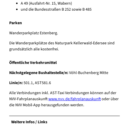
A 49 (Ausfahrt-Nr. 15, Wabern)
und die Bundesstraßen B 252 sowie B 485
Parken
Wanderparkplatz Estenberg.
Die Wanderparkplätze des Naturpark Kellerwald-Edersee sind
grundsätzlich alle kostenfrei.
Öffentliche Verkehrsmittel
Nächstgelegene Bushaltestelle/n:
Vöhl-Buchenberg Mitte
Linie/n:
501.1, AST581.6
Alle Verbindungen inkl. AST-Taxi Verbindungen können auf der
NVV-Fahrplanauskunft
www.nvv.de/fahrplanauskunft
oder über
die NVV Mobil-App herausgefunden werden.
Weitere Infos / Links