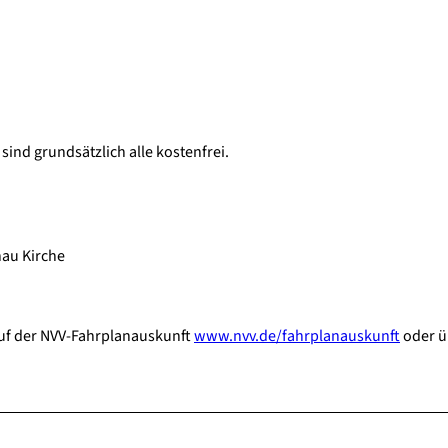
ind grundsätzlich alle kostenfrei.
au Kirche
auf der NVV-Fahrplanauskunft
www.nvv.de/fahrplanauskunft
oder ü