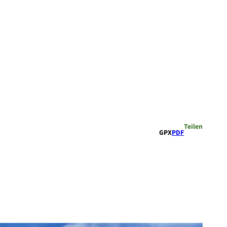
Teilen
GPX
PDF