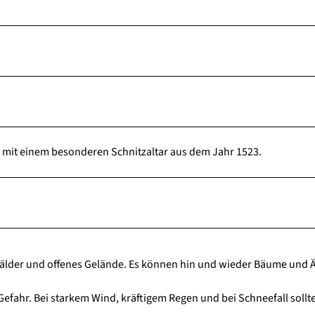
u mit einem besonderen Schnitzaltar aus dem Jahr 1523.
der und offenes Gelände. Es können hin und wieder Bäume und Ä
efahr. Bei starkem Wind, kräftigem Regen und bei Schneefall sollt