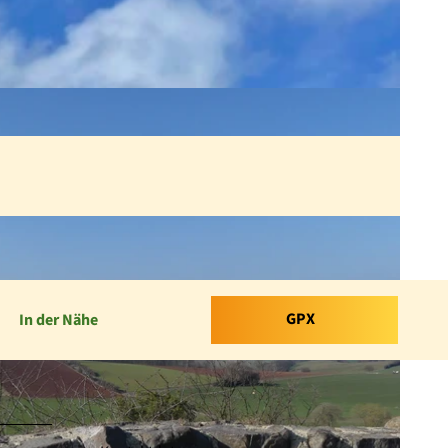
GPX
In der Nähe