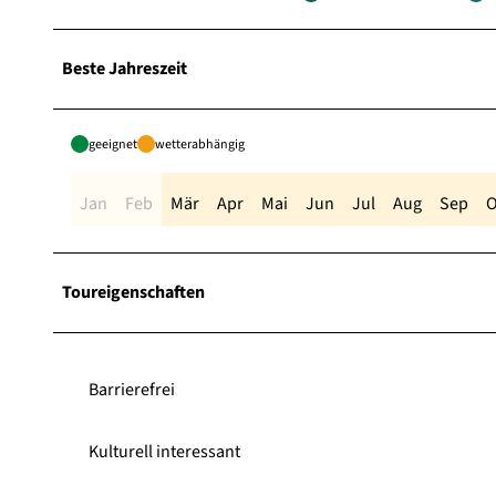
Beste Jahreszeit
geeignet
wetterabhängig
Jan
Feb
Mär
Apr
Mai
Jun
Jul
Aug
Sep
O
Toureigenschaften
Barrierefrei
Kulturell interessant