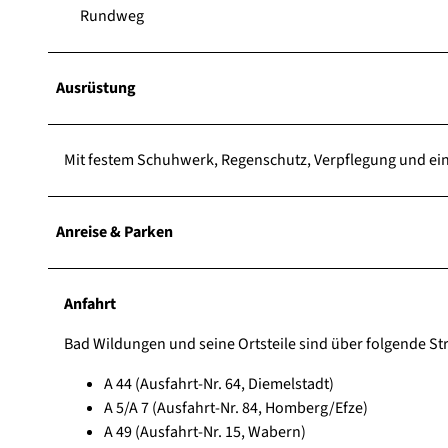
Rundweg
Ausrüstung
Mit festem Schuhwerk, Regenschutz, Verpflegung und eine
Anreise & Parken
Anfahrt
Bad Wildungen und seine Ortsteile sind über folgende Str
A 44 (Ausfahrt-Nr. 64, Diemelstadt)
A 5/A 7 (Ausfahrt-Nr. 84, Homberg/Efze)
A 49 (Ausfahrt-Nr. 15, Wabern)