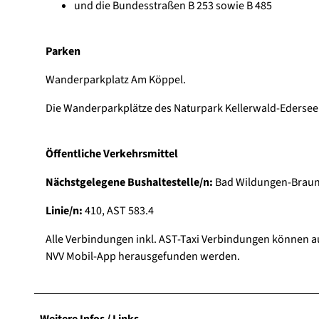
und die Bundesstraßen B 253 sowie B 485
Parken
Wanderparkplatz Am Köppel.
Die Wanderparkplätze des Naturpark Kellerwald-Edersee s
Öffentliche Verkehrsmittel
Nächstgelegene Bushaltestelle/n:
Bad Wildungen-Braun
Linie/n:
410, AST 583.4
Alle Verbindungen inkl. AST-Taxi Verbindungen können 
NVV Mobil-App herausgefunden werden.
Weitere Infos / Links