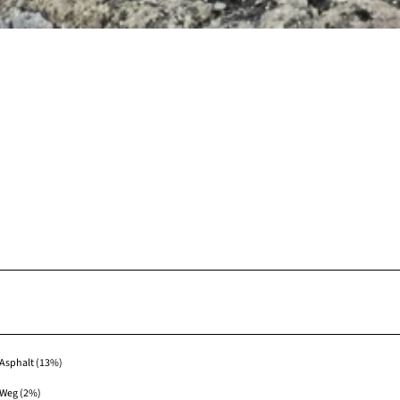
Asphalt (13%)
Weg (2%)