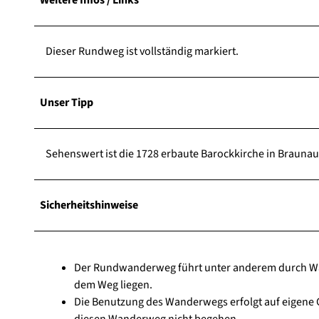
Dieser Rundweg ist vollständig markiert.
Unser Tipp
Sehenswert ist die 1728 erbaute Barockkirche in Brauna
Sicherheitshinweise
Der Rundwanderweg führt unter anderem durch Wäl
dem Weg liegen.
Die Benutzung des Wanderwegs erfolgt auf eigene G
diesen Wanderweg nicht begehen.