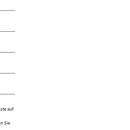
ste auf
en Sie