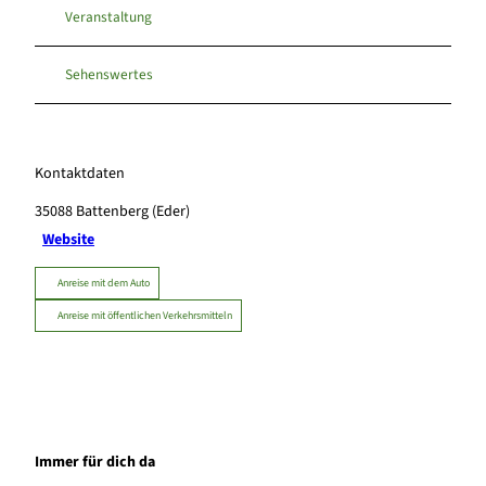
Veranstaltung
Sehenswertes
Kontaktdaten
35088
Battenberg (Eder)
Website
Anreise mit dem Auto
Anreise mit öffentlichen Verkehrsmitteln
Immer für dich da