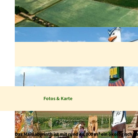
Fotos & Karte
Das Maislabyrinth ist mit rund 40.000 m² ein ökologisch ab