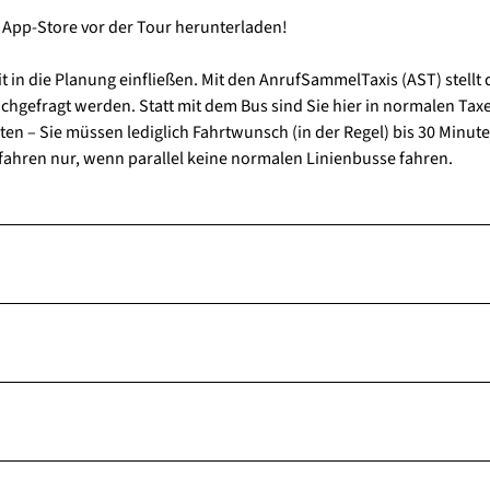
 App-Store vor der Tour herunterladen!
t in die Planung einfließen. Mit den AnrufSammelTaxis (AST) stellt 
 nachgefragt werden. Statt mit dem Bus sind Sie hier in normalen Tax
n – Sie müssen lediglich Fahrtwunsch (in der Regel) bis 30 Minute
fahren nur, wenn parallel keine normalen Linienbusse fahren.