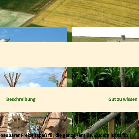
Beschreibung
Gut zu wissen
baubarer Freizeit­spaß für die ganze Familie. Zudem ist es für