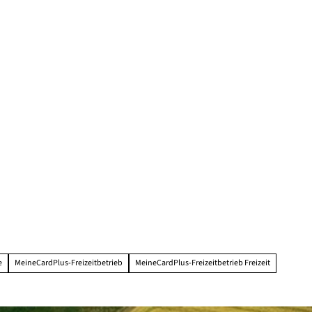
e
MeineCardPlus-Freizeitbetrieb
MeineCardPlus-Freizeitbetrieb Freizeit