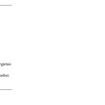
rgärten
selbst.