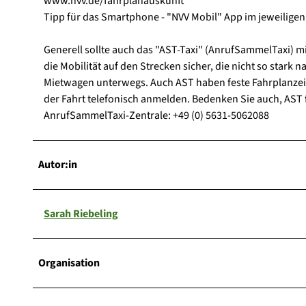
www.nvv.de/fahrplanauskunft
Tipp für das Smartphone - "NVV Mobil" App im jeweiligen
Generell sollte auch das "AST-Taxi" (AnrufSammelTaxi) mi
die Mobilität auf den Strecken sicher, die nicht so stark
Mietwagen unterwegs. Auch AST haben feste Fahrplanzeite
der Fahrt telefonisch anmelden. Bedenken Sie auch, AST 
AnrufSammelTaxi-Zentrale: +49 (0) 5631-5062088
Autor:in
Sarah Riebeling
Organisation