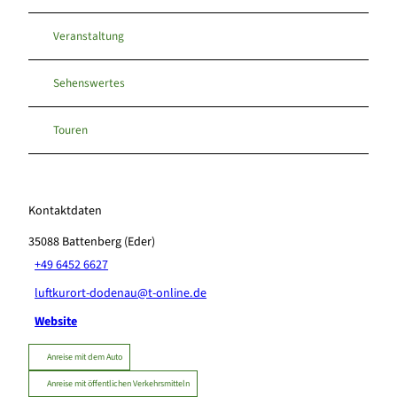
Veranstaltung
Sehenswertes
Touren
Kontaktdaten
35088
Battenberg (Eder)
+49 6452 6627
luftkurort-dodenau@t-online.de
Website
Anreise mit dem Auto
Anreise mit öffentlichen Verkehrsmitteln