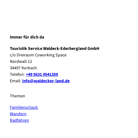
Immer für dich da
Touristik Service Waldeck-Ederbergland GmbH
c/o Dreiraum Coworking Space
Nordwall 12
34497 Korbach
Telefon:
+49 5631 9541359
Email:
info@waldecker-land.de
Themen
Familienurlaub
Wandern
Radfahren